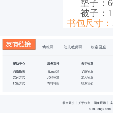
垫子：60cm
被子：115c
书包尺寸：
幼教网
幼儿教师网
牧童园服
帮助中心
服务支持
关于牧童
购物指南
售后政策
了解牧童
支付方式
尺码标准
加入牧童
配送方式
布料特性
联系我们
牧童园服
关于牧童
园服展示
成
©
mutongx.com