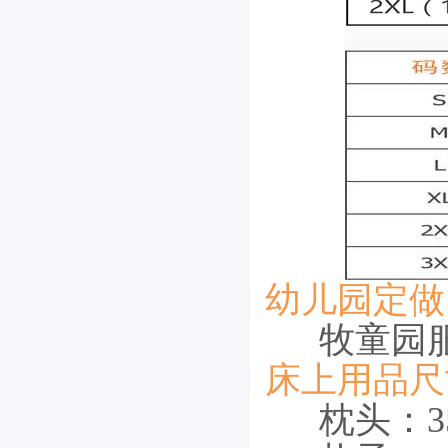
幼儿园定做
牧童园
床上用品尺
枕头：35