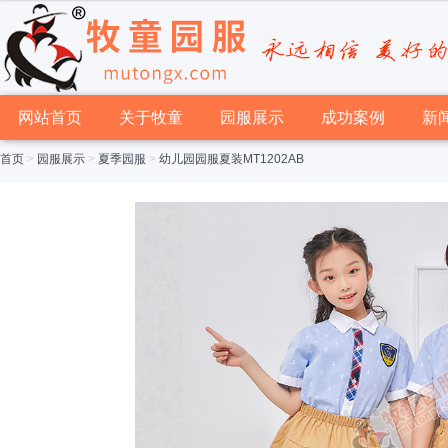
网站首页
关于牧童
园服展示
成功案例
新
首页
>
园服展示
>
夏季园服
>
幼儿园园服夏装MT1202AB